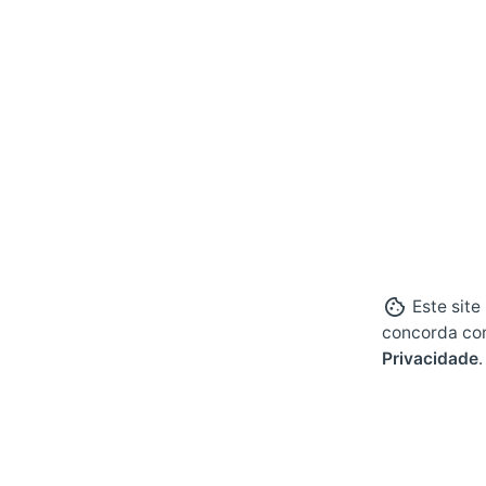
Este site
concorda co
Privacidade
.