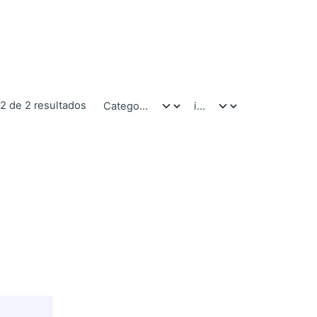
-2 de 2 resultados
lves