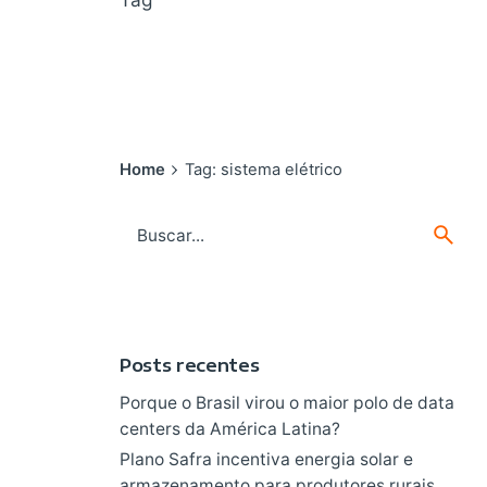
Home
Tag: sistema elétrico
Search
for
Posts recentes
Porque o Brasil virou o maior polo de data
centers da América Latina?
Plano Safra incentiva energia solar e
armazenamento para produtores rurais