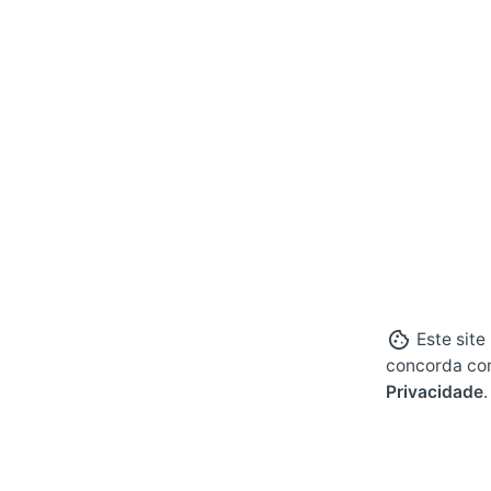
Este site
concorda co
Privacidade
.