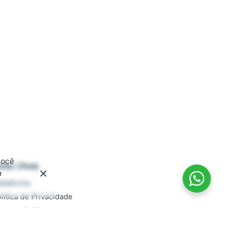
você
inks Úteis
e
ataforma
lítica de Privacidade
ermos de Uso
ocumentação