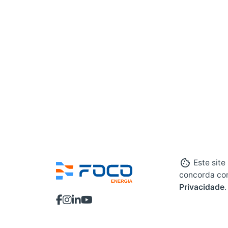
Este site
concorda co
Privacidade
.