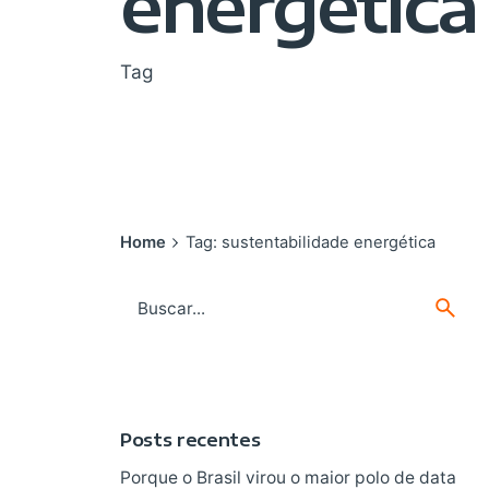
energética
Tag
Home
Tag: sustentabilidade energética
Search
for
Posts recentes
Porque o Brasil virou o maior polo de data