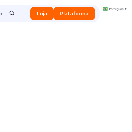
Português
▼
o
Loja
Plataforma