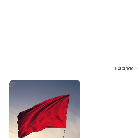
Exibindo 1
Postado por