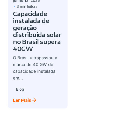
junho 12, 2025
3 min leitura
Capacidade
instalada de
geração
distribuida solar
no Brasil supera
40GW
O Brasil ultrapassou a
marca de 40 GW de
capacidade instalada
em...
Blog
Ler Mais