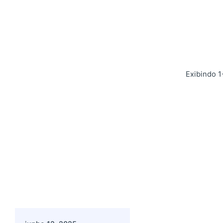
Exibindo 1
Postado por
admin