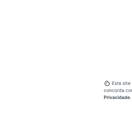
Este site
concorda co
Privacidade
.