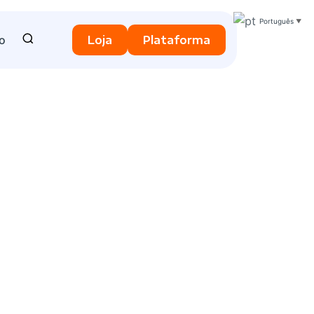
Português
▼
o
Loja
Plataforma